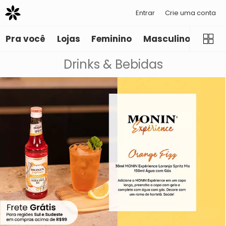
Entrar
Crie uma conta
Pra você
Lojas
Feminino
Masculino
Infant
Drinks & Bebidas