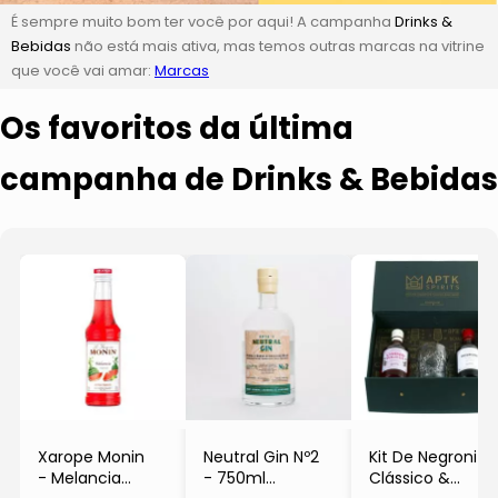
É sempre muito bom ter você por aqui! A campanha
Drinks &
Bebidas
não está mais ativa, mas temos outras marcas na vitrine
que você vai amar:
Marcas
Os favoritos da última
campanha de Drinks & Bebidas
Xarope Monin
Neutral Gin Nº2
Kit De Negroni
- Melancia
- 750ml
Clássico &