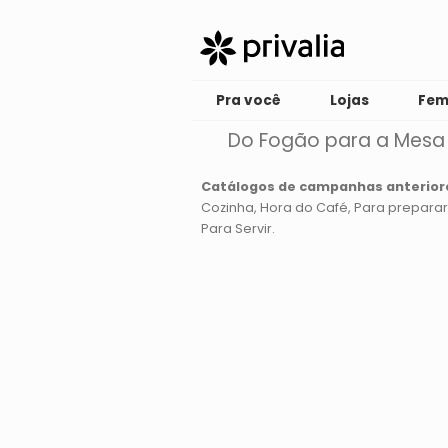
Pra você
Lojas
Fem
Do Fogão para a Mesa
Catálogos de campanhas anterior
Cozinha
Hora do Café
Para preparar
Para Servir