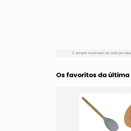
É sempre muito bom ter você por aq
Os favoritos da últim