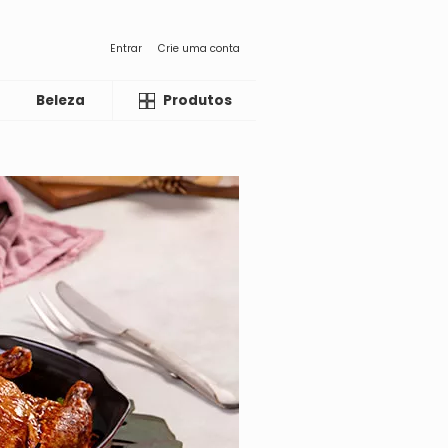
Entrar
Crie uma conta
Beleza
Liquida
Produtos