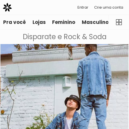
Entrar
Crie uma conta
Pra você
Lojas
Feminino
Masculino
Infant
Disparate e Rock & Soda