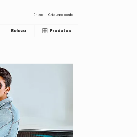
Entrar
Crie uma conta
Beleza
Liquida
Produtos