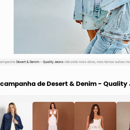
A campanha
Desert & Denim - Quality Jeans
não está mais ativa, mas temos outras mar
a campanha de Desert & Denim - Quality