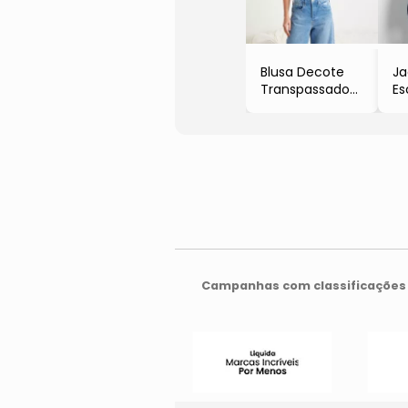
Blusa Decote
Ja
Transpassado
Es
Branco
Campanhas com classificações 