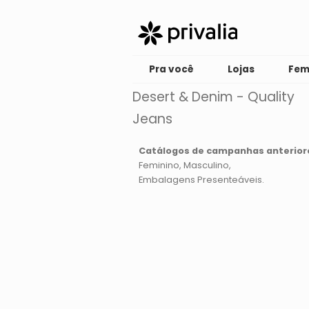
Pra você
Lojas
Fem
Desert & Denim - Quality
Jeans
Catálogos de campanhas anterior
Feminino
Masculino
Embalagens Presenteáveis