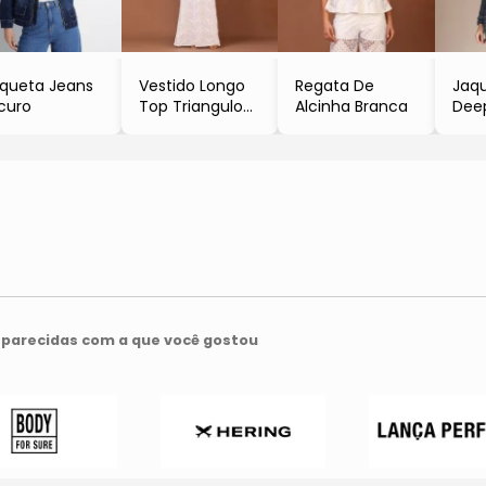
queta Jeans
Vestido Longo
Regata De
Jaqu
curo
Top Triangulo
Alcinha Branca
Dee
Branco
parecidas com a que você gostou