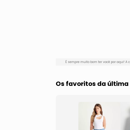
É sempre muito bom ter você por aqui! 
Os favoritos da últim