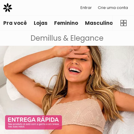
Entrar
Crie uma conta
Pra você
Lojas
Feminino
Masculino
Infant
Demillus & Elegance