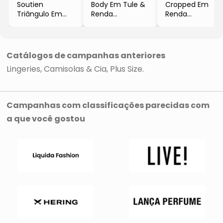
Soutien
Body Em Tule &
Cropped Em
Triângulo Em
Renda
Renda
Renda
- Preto
- Preto
- Rosa Claro
- Elegance
- Elegance
- Elegance
Catálogos de campanhas anteriores
Lingeries
Camisolas & Cia
Plus Size
Campanhas com classificações parecidas com
a que você gostou