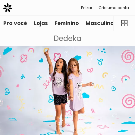
Entrar
Crie uma conta
Pra você
Lojas
Feminino
Masculino
Infant
Dedeka