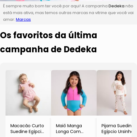
É sempre muito bom ter você por aqui! A campanha
Dedeka
não
está mais ativa, mas temos outras marcas na vitrine que você vai
amar:
Marcas
Os favoritos da última
campanha de Dedeka
Macacão Curto
Maiô Manga
Pijama Suedine
Suedine Egípcio
Longa Com
Egípcio Ursinho