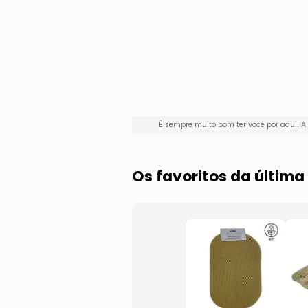
É sempre muito bom ter você por aqui!
Os favoritos da últim