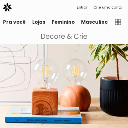
Entrar
Crie uma conta
Pra você
Lojas
Feminino
Masculino
Infant
Decore & Crie