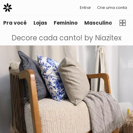
Entrar
Crie uma conta
Pra você
Lojas
Feminino
Masculino
Infant
Decore cada canto! by Niazitex