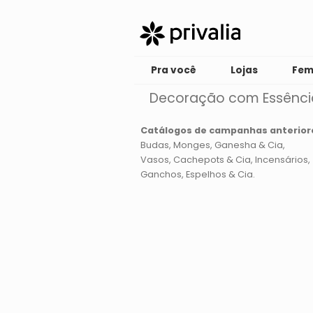
Pra você
Lojas
Fem
Decoração com Essênci
Catálogos de campanhas anterior
Budas
Monges
Ganesha & Cia
Vasos, Cachepots & Cia
Incensários
Ganchos, Espelhos & Cia