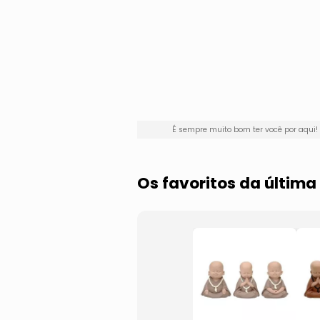
É sempre muito bom ter você por aqu
Os favoritos da últi