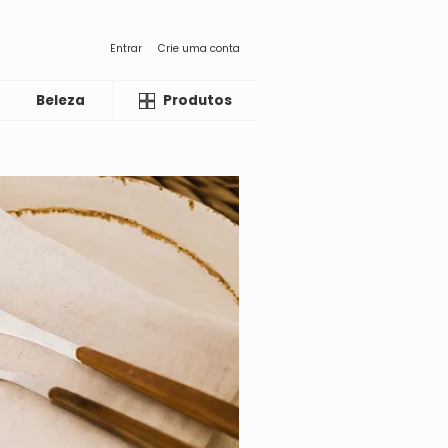
Entrar
Crie uma conta
Beleza
Liquida
Produtos