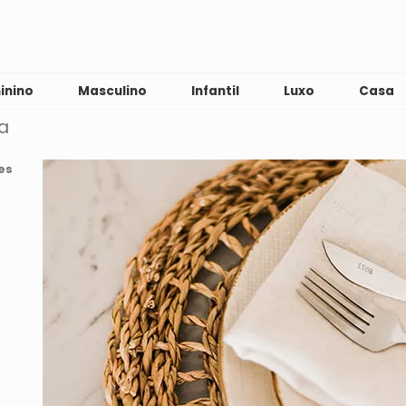
inino
Masculino
Infantil
Luxo
Casa
a
es