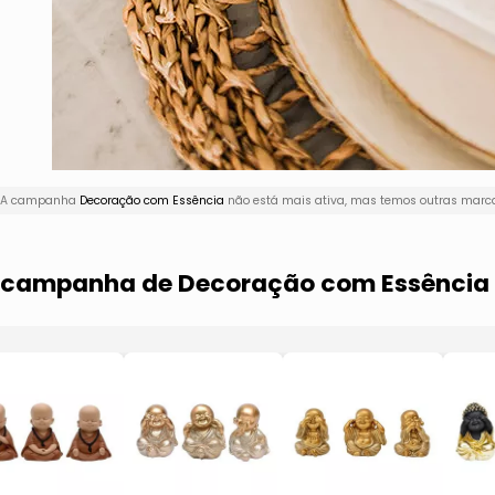
i! A campanha
Decoração com Essência
não está mais ativa, mas temos outras marca
ma campanha de Decoração com Essência