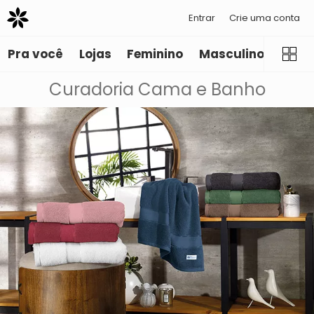
Entrar
Crie uma conta
Pra você
Lojas
Feminino
Masculino
Infant
Curadoria Cama e Banho