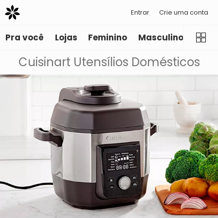
Entrar
Crie uma conta
Pra você
Lojas
Feminino
Masculino
Infant
Cuisinart Utensílios Domésticos