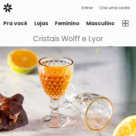
Entrar
Crie uma conta
Pra você
Lojas
Feminino
Masculino
Infant
Cristais Wolff e Lyor