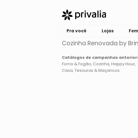
Pra você
Lojas
Fem
Cozinha Renovada by Bri
Catálogos de campanhas anterior
Forno & Fogão
Cozinha
Happy Hour
Casa
Tesouras & Maçaricos