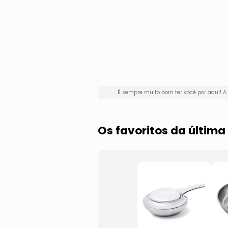
É sempre muito bom ter você por aqui!
Os favoritos da últim