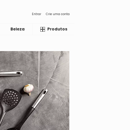
Entrar
Crie uma conta
Beleza
Liquida
Produtos