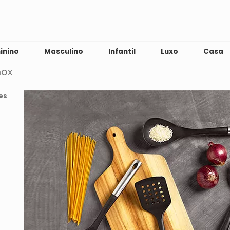
inino
Masculino
Infantil
Luxo
Casa
nox
es