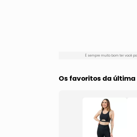
É sempre muito bom ter você p
Os favoritos da últim