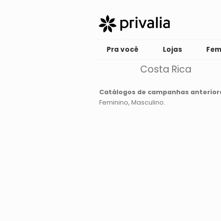
Pra você
Lojas
Fem
Costa Rica
Catálogos de campanhas anterior
Feminino
Masculino