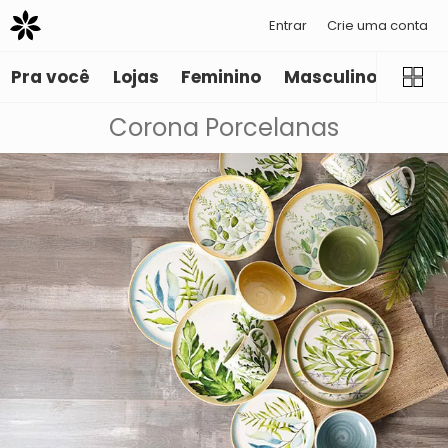
Entrar
Crie uma conta
Pra você
Lojas
Feminino
Masculino
Infant
Corona Porcelanas