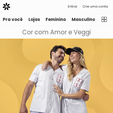
Entrar
Crie uma conta
Pra você
Lojas
Feminino
Masculino
Infant
Cor com Amor e Veggi