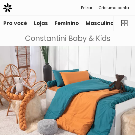
Entrar
Crie uma conta
Pra você
Lojas
Feminino
Masculino
Infant
Constantini Baby & Kids