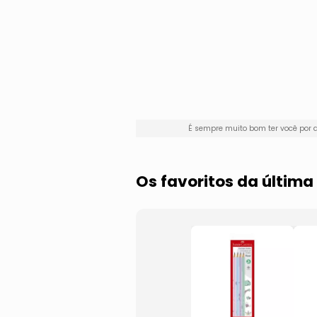
É sempre muito bom ter você por
Os favoritos da últim