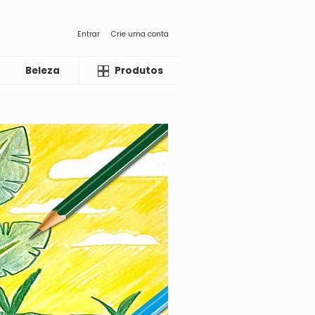
Entrar
Crie uma conta
Beleza
Liquida
Produtos