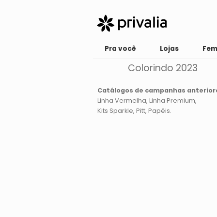
Pra você
Lojas
Fem
Colorindo 2023
Catálogos de campanhas anterior
Linha Vermelha
Linha Premium
Kits Sparkle
Pitt
Papéis