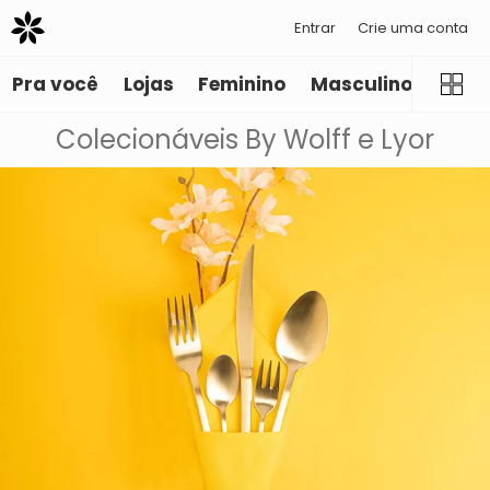
Entrar
Crie uma conta
Pra você
Lojas
Feminino
Masculino
Infant
Colecionáveis By Wolff e Lyor