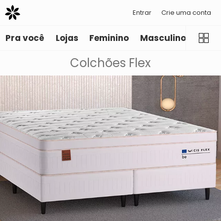
Entrar
Crie uma conta
Pra você
Lojas
Feminino
Masculino
Infant
Colchões Flex