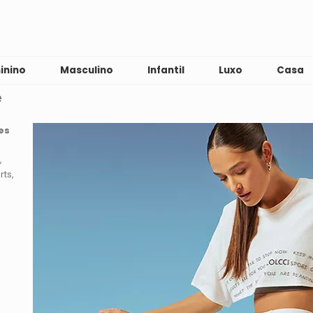
inino
Masculino
Infantil
Luxo
Casa
e
es
rts