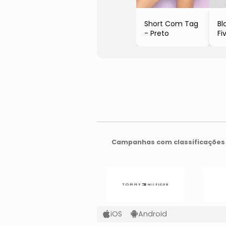
Short Com Tag
Bl
- Preto
Fi
- 
Campanhas com classificações 
iOS
Android