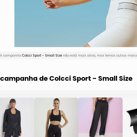
i! A campanha
Colcci Sport - Small Size
não está mais ativa, mas temos outras marca
 campanha de Colcci Sport - Small Size