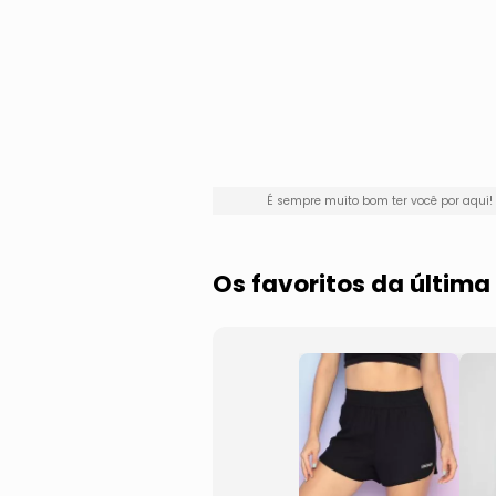
É sempre muito bom ter você por aqu
Os favoritos da última