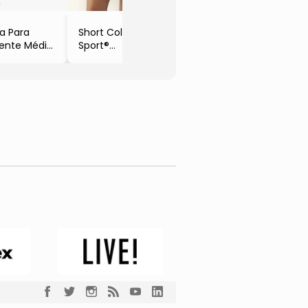
a Para
Short Colcci
sente Média
Sport®
eta &
- Preto
nca
0x40x30cm