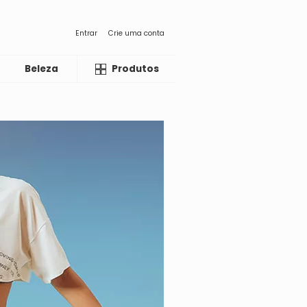
Entrar
Crie uma conta
Beleza
Liquida
Produtos