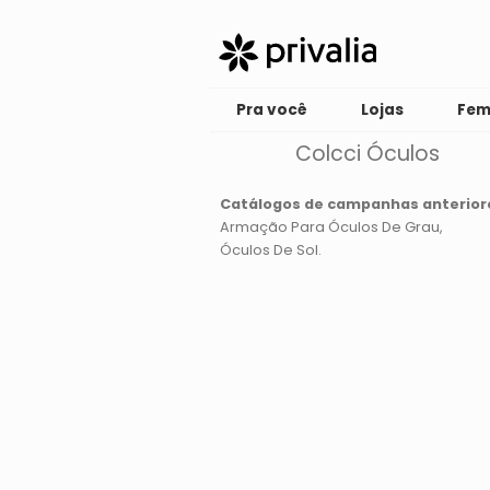
Pra você
Lojas
Fem
Colcci Óculos
Catálogos de campanhas anterior
Armação Para Óculos De Grau
Óculos De Sol