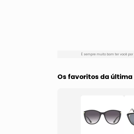
É sempre muito bom ter você po
Os favoritos da últim