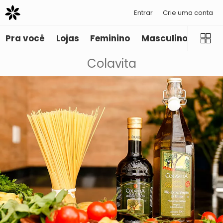
Entrar
Crie uma conta
Pra você
Lojas
Feminino
Masculino
Infant
Colavita