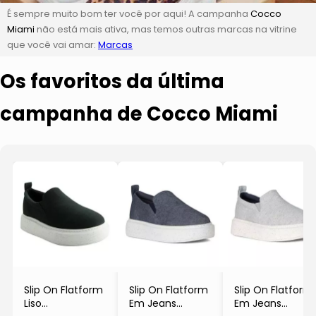
É sempre muito bom ter você por aqui! A campanha
Cocco
Miami
não está mais ativa, mas temos outras marcas na vitrine
que você vai amar:
Marcas
Os favoritos da última
campanha de Cocco Miami
Slip On Flatform
Slip On Flatform
Slip On Flatform
Liso
Em Jeans
Em Jeans