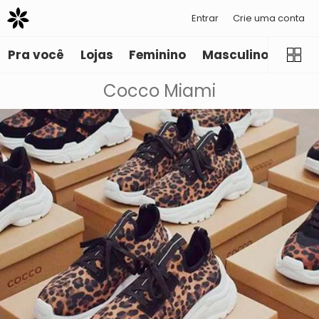
Entrar
Crie uma conta
Pra você
Lojas
Feminino
Masculino
Infant
Cocco Miami