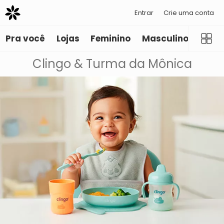
Entrar
Crie uma conta
Pra você
Lojas
Feminino
Masculino
Infant
Clingo & Turma da Mônica