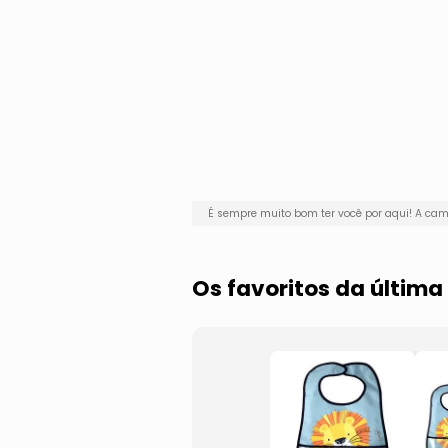
É sempre muito bom ter você por aqui! A c
Os favoritos da últi