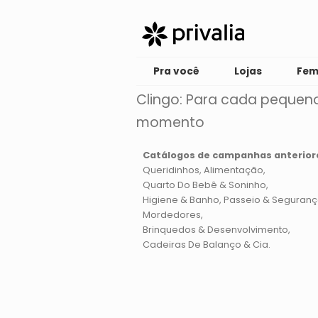
Pra você
Lojas
Fem
Clingo: Para cada pequen
momento
Catálogos de campanhas anterior
Queridinhos
Alimentação
Quarto Do Bebê & Soninho
Higiene & Banho
Passeio & Seguran
Mordedores
Brinquedos & Desenvolvimento
Cadeiras De Balanço & Cia