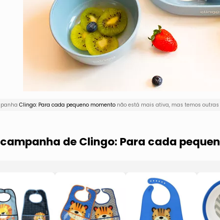
ampanha
Clingo: Para cada pequeno momento
não está mais ativa, mas temos outras 
ma campanha de Clingo: Para cada pequ