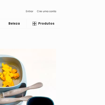
Entrar
Crie uma conta
Beleza
Liquida
Produtos