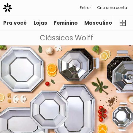
Entrar
Crie uma conta
Pra você
Lojas
Feminino
Masculino
Infant
Clássicos Wolff