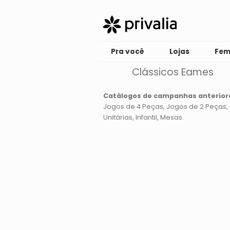
Pra você
Lojas
Fem
Clássicos Eames
Catálogos de campanhas anterior
Jogos de 4 Peças
Jogos de 2 Peças
Unitárias
Infantil
Mesas