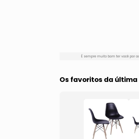
É sempre muito bom ter você por 
Os favoritos da últim