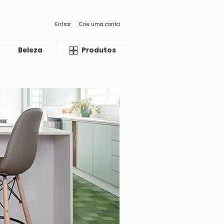
Entrar
Crie uma conta
Beleza
Liquida
Produtos