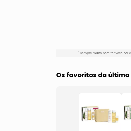
É sempre muito bom ter você por
Os favoritos da últim