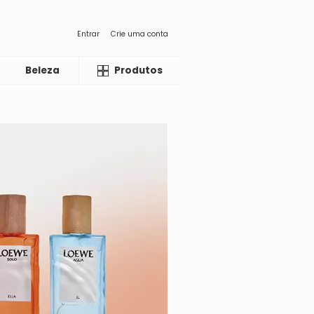
Entrar
Crie uma conta
Beleza
Liquida
Produtos