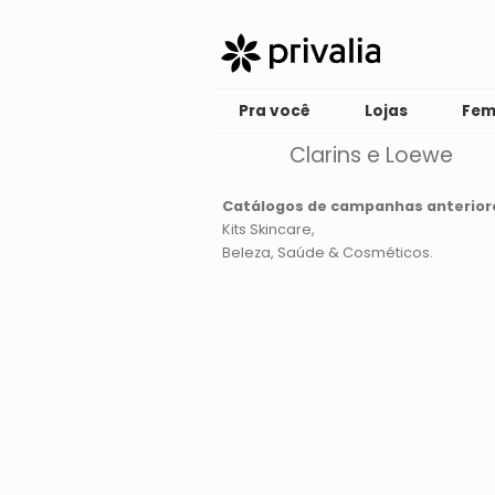
Pra você
Lojas
Fem
Clarins e Loewe
Catálogos de campanhas anterior
Kits Skincare
Beleza, Saúde & Cosméticos