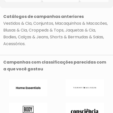
- Preto
Com Franzidos
- Preto &
- Preto
Branco
Catálogos de campanhas anteriores
Vestidos & Cia
Conjuntos, Macaquinhos & Macacões
Blusas & Cia
Croppeds & Tops
Jaquetas & Cia
Bodies
Calças & Jeans
Shorts & Bermudas & Saias
Acessórios
Campanhas com classificações parecidas com
a que você gostou