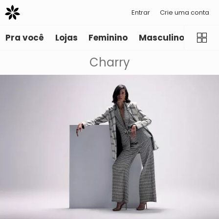
Entrar
Crie uma conta
Pra você
Lojas
Feminino
Masculino
Infant
Charry