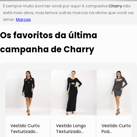
É sempre muito bom ter você por aqui! A campanha
Charry
não
está mais ativa, mas temos outras marcas na vitrine que você vai
amar:
Marcas
Os favoritos da última
campanha de Charry
Vestido Curto
Vestido Longo
Vestido Curto
Texturizado
Texturizado
Poá