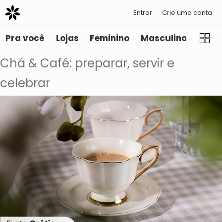
Entrar
Crie uma conta
Pra você
Lojas
Feminino
Masculino
Infant
Chá & Café: preparar, servir e
celebrar