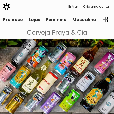
Entrar
Crie uma conta
Pra você
Lojas
Feminino
Masculino
Infant
Cerveja Praya & Cia