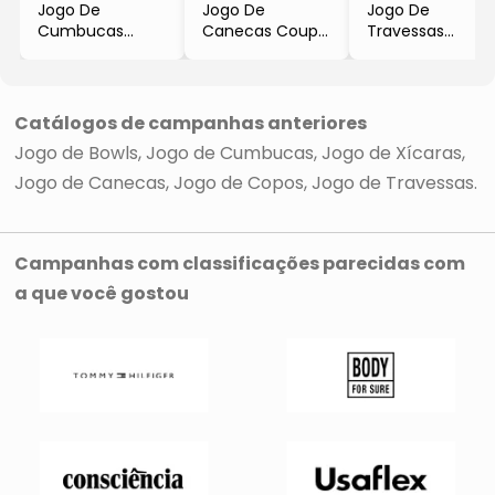
Jogo De
Jogo De
Jogo De
Cumbucas
Canecas Coup
Travessas
Orgânico
- Branco
Orgânico
- Branco
- 4Pçs
- Verde Claro
- 6Pçs
- 330ml
- 4Pçs
- 520ml
- Porto Brasil
- Porto Brasil
Catálogos de campanhas anteriores
- Porto Brasil
Jogo de Bowls
Jogo de Cumbucas
Jogo de Xícaras
Jogo de Canecas
Jogo de Copos
Jogo de Travessas
Campanhas com classificações parecidas com
a que você gostou