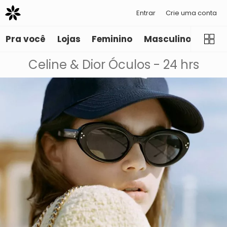
Entrar
Crie uma conta
Pra você
Lojas
Feminino
Masculino
Infant
Celine & Dior Óculos - 24 hrs