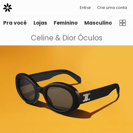
Entrar
Crie uma conta
Pra você
Lojas
Feminino
Masculino
Infant
Celine & Dior Óculos