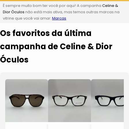
É sempre muito bom ter você por aqui! A campanha
Celine &
Dior Óculos
não está mais ativa, mas temos outras marcas na
vitrine que você vai amar:
Marcas
Os favoritos da última
campanha de Celine & Dior
Óculos