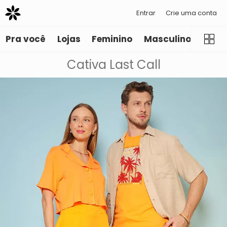
Entrar
Crie uma conta
Pra você
Lojas
Feminino
Masculino
Infant
Cativa Last Call