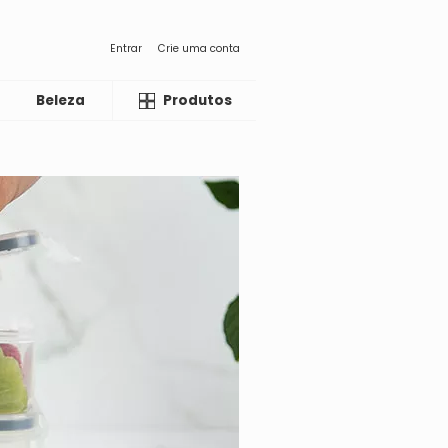
Entrar
Crie uma conta
Beleza
Liquida
Produtos