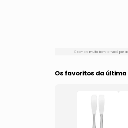
É sempre muito bom ter você por 
Os favoritos da últi