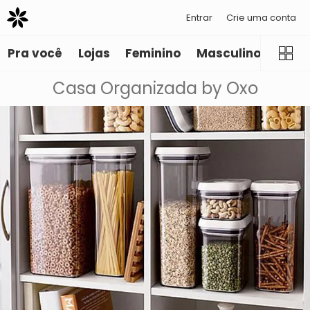
Entrar
Crie uma conta
Pra você
Lojas
Feminino
Masculino
Infant
Casa Organizada by Oxo