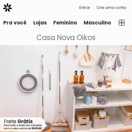
Entrar
Crie uma conta
Pra você
Lojas
Feminino
Masculino
Infant
Casa Nova Oikos