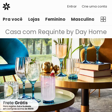
Entrar
Crie uma conta
Pra você
Lojas
Feminino
Masculino
Infant
Casa com Requinte by Day Home