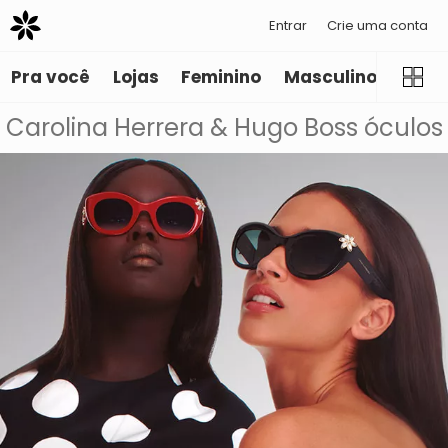
Entrar
Crie uma conta
Pra você
Lojas
Feminino
Masculino
Infant
Carolina Herrera & Hugo Boss óculos