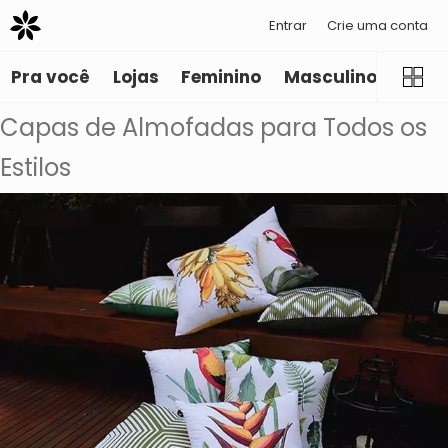
Entrar
Crie uma conta
Pra você
Lojas
Feminino
Masculino
Infant
Capas de Almofadas para Todos os
Estilos