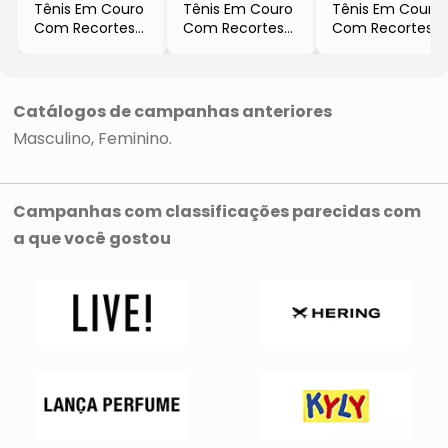
Tênis Em Couro
Tênis Em Couro
Tênis Em Couro
Com Recortes
Com Recortes
Com Recortes
-Branco & Preto
-Azul Marinho &
-Rosa Claro &
Rosa Claro
Vinho
Catálogos de campanhas anteriores
Masculino
Feminino
Campanhas com classificações parecidas com
a que você gostou