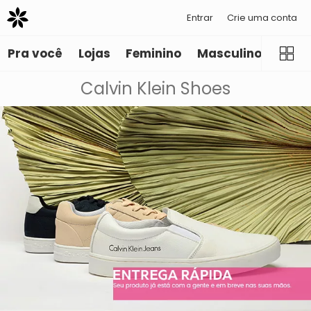
Entrar
Crie uma conta
Pra você
Lojas
Feminino
Masculino
Infant
Calvin Klein Shoes