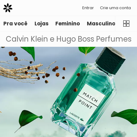
Entrar
Crie uma conta
Pra você
Lojas
Feminino
Masculino
Infant
Calvin Klein e Hugo Boss Perfumes