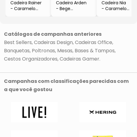
Cadeira Rainer
Cadeira Arden
Cadeira Nia
- Caramelo
- Bege
- Caramelo
- 46x43x40cm
- 77x50x44cm
- 89x45x51cm
- Or Design
- Or Design
Catálogos de campanhas anteriores
Best Sellers
Cadeiras Design
Cadeiras Office
Banquetas
Poltronas
Mesas, Bases & Tampos
Cestos Organizadores
Cadeiras Gamer
Campanhas com classificações parecidas com
a que você gostou