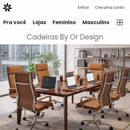
Entrar
Crie uma conta
Pra você
Lojas
Feminino
Masculino
Infant
Cadeiras By Or Design