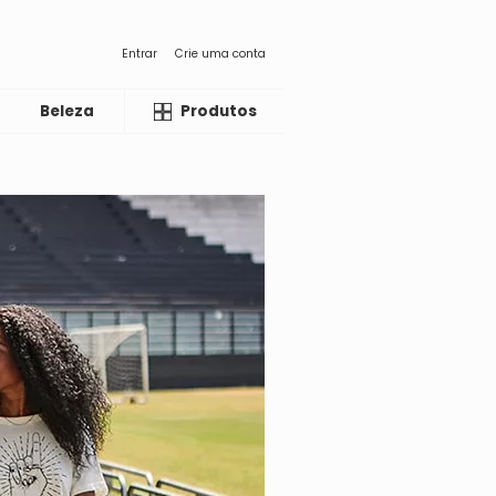
Entrar
Crie uma conta
Beleza
Liquida
Produtos