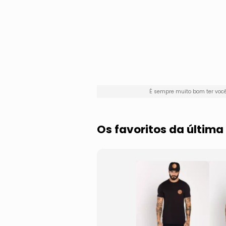
É sempre muito bom ter voc
Os favoritos da últim