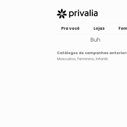
Pra você
Lojas
Fem
Buh
Catálogos de campanhas anterior
Masculino
Feminino
Infantil