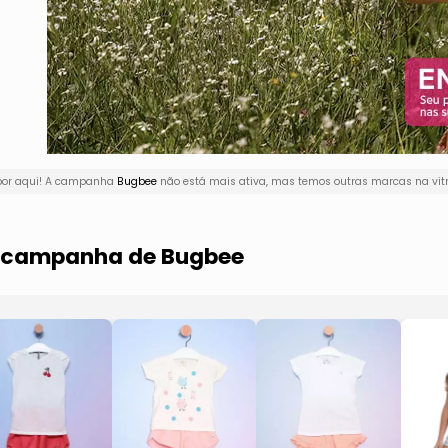
 por aqui! A campanha
Bugbee
não está mais ativa, mas temos outras marcas na vitr
ma campanha de Bugbee