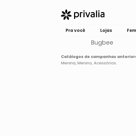
Pra você
Lojas
Fem
Bugbee
Catálogos de campanhas anterior
Menina
Menino
Acessórios