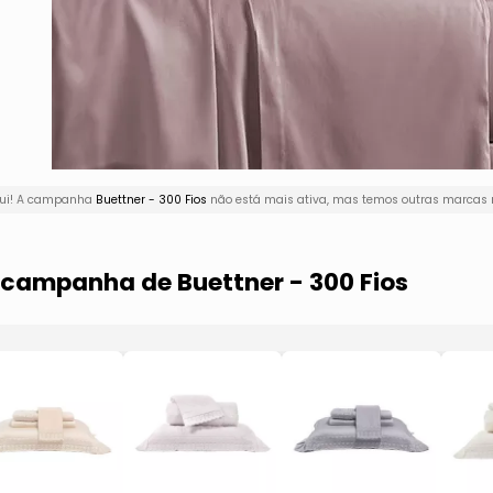
qui! A campanha
Buettner - 300 Fios
não está mais ativa, mas temos outras marcas n
 campanha de Buettner - 300 Fios