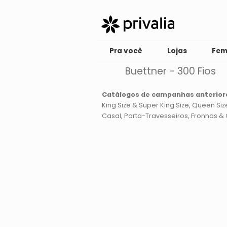
Pra você
Lojas
Fem
Buettner - 300 Fios
Catálogos de campanhas anterior
King Size & Super King Size
Queen Siz
Casal
Porta-Travesseiros, Fronhas & 