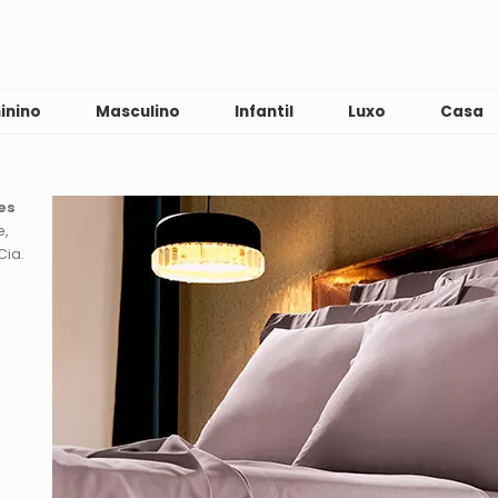
inino
Masculino
Infantil
Luxo
Casa
es
e
Cia