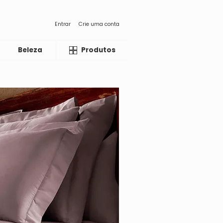
Entrar
Crie uma conta
Beleza
Liquida
Produtos