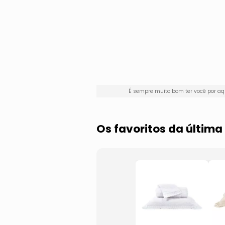
É sempre muito bom ter você por a
Os favoritos da última