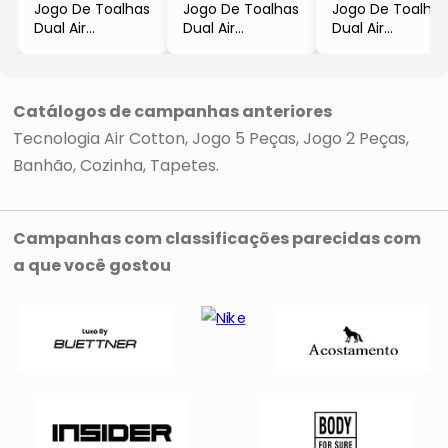
Jogo De Toalhas
Jogo De Toalhas
Jogo De Toalhas
Dual Air
Dual Air
Dual Air
- Rosa
- Rosa
- Cinza
- 5Pçs
- 5Pçs
- 5Pçs
- Buddemeyer
- Buddemeyer
- Buddemeyer
Catálogos de campanhas anteriores
Tecnologia Air Cotton
Jogo 5 Peças
Jogo 2 Peças
Banhão
Cozinha
Tapetes
Campanhas com classificações parecidas com
a que você gostou