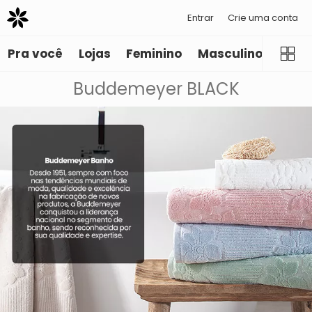
Entrar
Crie uma conta
Pra você
Lojas
Feminino
Masculino
Infant
Buddemeyer BLACK